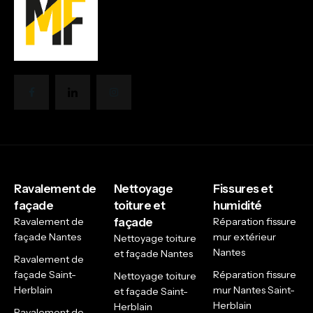
Ravalement de
Nettoyage
Fissures et
façade
toiture et
humidité
Ravalement de
façade
Réparation fissure
façade Nantes
mur extérieur
Nettoyage toiture
Nantes
et façade Nantes
Ravalement de
façade Saint-
Réparation fissure
Nettoyage toiture
Herblain
mur Nantes Saint-
et façade Saint-
Herblain
Herblain
Ravalement de