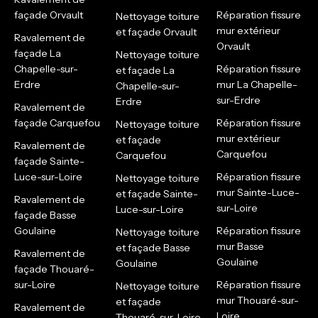
façade Orvault
Réparation fissure
Nettoyage toiture
mur extérieur
et façade Orvault
Ravalement de
Orvault
façade La
Nettoyage toiture
Chapelle-sur-
Réparation fissure
et façade La
Erdre
mur La Chapelle-
Chapelle-sur-
sur-Erdre
Erdre
Ravalement de
façade Carquefou
Réparation fissure
Nettoyage toiture
mur extérieur
et façade
Ravalement de
Carquefou
Carquefou
façade Sainte-
Luce-sur-Loire
Réparation fissure
Nettoyage toiture
mur Sainte-Luce-
et façade Sainte-
Ravalement de
sur-Loire
Luce-sur-Loire
façade Basse
Goulaine
Réparation fissure
Nettoyage toiture
mur Basse
et façade Basse
Ravalement de
Goulaine
Goulaine
façade Thouaré-
sur-Loire
Réparation fissure
Nettoyage toiture
mur Thouaré-sur-
et façade
Ravalement de
Loire
Thouaré-sur-Loire