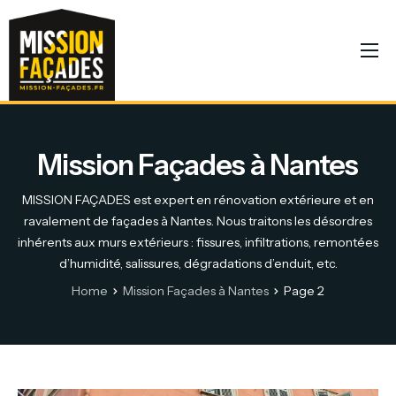
NOS PRESTATIONS
RÉALISATIONS
CONSEILS
Mission Façades à Nantes
NOUS CONTACTER
MISSION FAÇADES est expert en rénovation extérieure et en
ravalement de façades à Nantes. Nous traitons les désordres
inhérents aux murs extérieurs : fissures, infiltrations, remontées
d’humidité, salissures, dégradations d’enduit, etc.
Home
Mission Façades à Nantes
Page 2