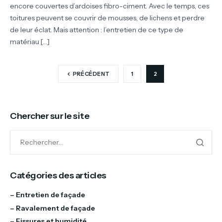
encore couvertes d’ardoises fibro-ciment. Avec le temps, ces
toitures peuvent se couvrir de mousses, de lichens et perdre
de leur éclat. Mais attention : l’entretien de ce type de
matériau […]
PRÉCÉDENT
1
2
Chercher sur le site
Catégories des articles
–
Entretien de façade
– Ravalement de façade
– Fissures et humidité