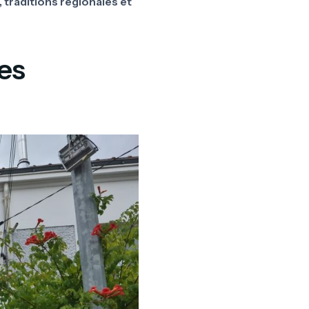
 traditions régionales et
les