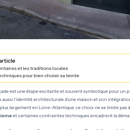
rticle
ntaires et les traditions locales
techniques pour bien choisir sa teinte
çade est une étape excitante et souvent symbolique pour un prop
s aussi l’identité architecturale d’une maison et son intégrat
 plus largement en Loire-Atlantique, ce choix ne se limite pas 
anisme
et certaines contraintes techniques encadrent la déma