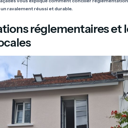
 Façades vous explique comment concilier réglementation,
un ravalement réussi et durable.
gations réglementaires et 
locales