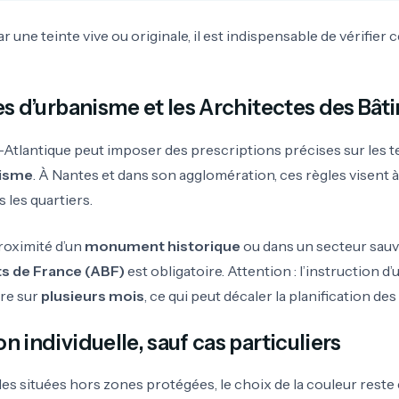
ar une teinte vive ou originale, il est indispensable de vérifier
les d’urbanisme et les Architectes des Bâ
lantique peut imposer des prescriptions précises sur les tei
nisme
. À Nantes et dans son agglomération, ces règles visent
s les quartiers.
roximité d’un
monument historique
ou dans un secteur sauve
s de France (ABF)
est obligatoire. Attention : l’instruction d
dre sur
plusieurs mois
, ce qui peut décaler la planification des
n individuelle, sauf cas particuliers
les situées hors zones protégées, le choix de la couleur reste