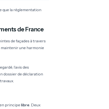
 ce que la réglementation
timents de France
ntes de façades à travers
 à maintenir une harmonie
gardé, l’avis des
’un dossier de déclaration
 travaux.
 en principe
libre
. Deux