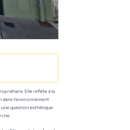
riétaire. Elle reflète à la
ion dans l’environnement
à une question esthétique :
rche.