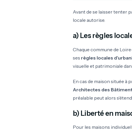
Avant de se laisser tenter p
locale autorise.
a) Les règles loca
Chaque commune de Loire-At
ses
règles locales d’urba
visuelle et patrimoniale dan
En cas de maison située à p
Architectes des Bâtiment
préalable peut alors s’éten
b) Liberté en maiso
Pour les maisons individuel