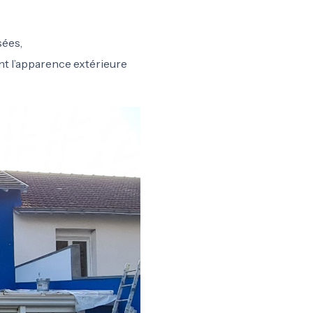
sées,
ent l’apparence extérieure