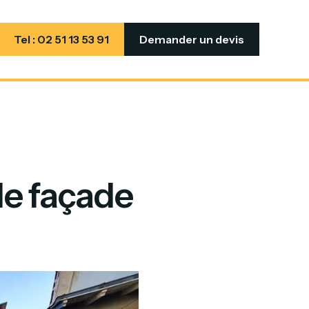
Tel : 02 51 13 53 91
Demander un devis
de façade