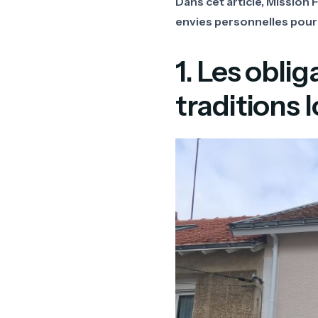
Dans cet article, Mission
envies personnelles pour 
1. Les obli
traditions 